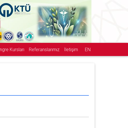
ngre Kursları
Referanslarımız
İletişim
EN