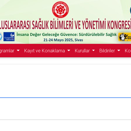
gramlar
Kayıt ve Konaklama
Kurullar
Bildiriler
Ko