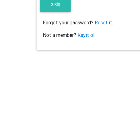
Forgot your password?
Reset it
.
Not a member?
Kayıt ol
.