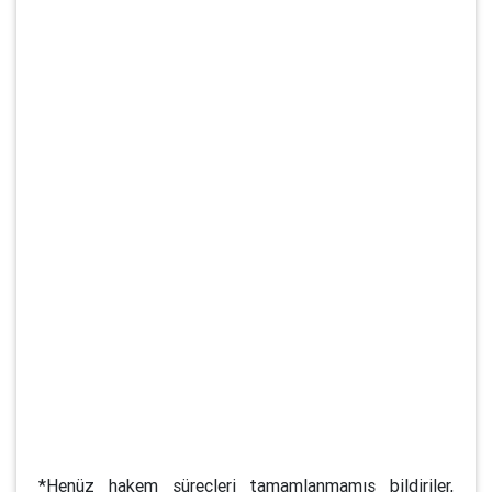
*Henüz hakem süreçleri tamamlanmamış bildiriler,