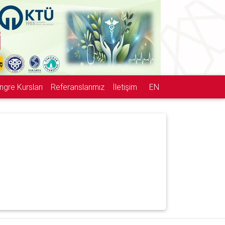
ngre Kursları
Referanslarımız
İletişim
EN