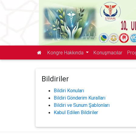
Kongre Hakkında
Konuşmacılar
Pro
Bildiriler
Bildiri Konuları
Bildiri Gönderim Kuralları
Bildiri ve Sunum Şablonları
Kabul Edilen Bildiriler