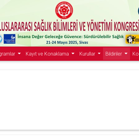
gramlar
Kayıt ve Konaklama
Kurullar
Bildiriler
Ko